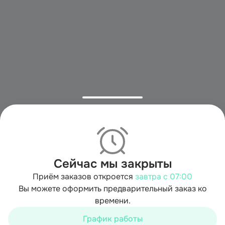
Сейчас мы закрыты
Приём заказов откроется
завтра с 07:00
Вы можете оформить предварительный заказ ко
времени.
Мы используем cookies для быстрой работы сайта. Для
сбора статистики используется «Яндекс.Метрика».
График работы
Продолжая пользоваться сайтом, вы принимаете