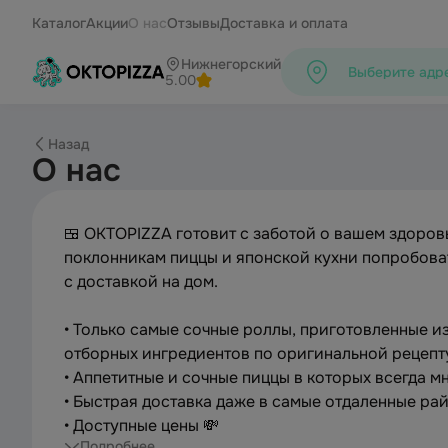
Каталог
Акции
О нас
Отзывы
Доставка и оплата
Нижнегорский
Выберите адре
5.00
Назад
О нас
🍱 OKTOPIZZA готовит с заботой о вашем здоров
поклонникам пиццы и японской кухни попробова
с доставкой на дом.
• Только самые сочные роллы, приготовленные из
отборных ингредиентов по оригинальной рецепт
• Аппетитные и сочные пиццы в которых всегда м
• Быстрая доставка даже в самые отдаленные ра
• Доступные цены 💸
Подробнее