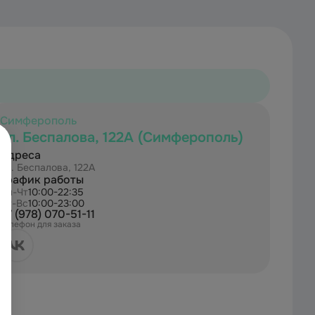
Симферополь
ул. Беспалова, 122А (Симферополь)
Адреса
ул. Беспалова, 122А
График работы
Пн-Чт
10:00-22:35
Пт-Вс
10:00-23:00
+7 (978) 070-51-11
Телефон для заказа