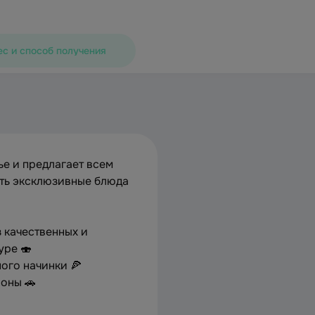
с и способ получения
ье и предлагает всем
ть эксклюзивные блюда
 качественных и
уре 🍣
ного начинки 🍕
йоны 🚗